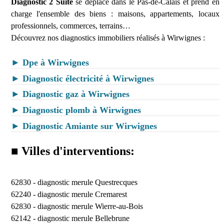
Diagnostic 2 Suite
se déplace dans le Pas-de-Calais et prend en
charge l'ensemble des biens : maisons, appartements, locaux
professionnels, commerces, terrains…
Découvrez nos diagnostics immobiliers réalisés à Wirwignes :
► Dpe à Wirwignes
► Diagnostic électricité à Wirwignes
► Diagnostic gaz à Wirwignes
► Diagnostic plomb à Wirwignes
► Diagnostic Amiante sur Wirwignes
■ Villes d'interventions:
62830 -
diagnostic merule Questrecques
62240 -
diagnostic merule Cremarest
62830 -
diagnostic merule Wierre-au-Bois
62142 -
diagnostic merule Bellebrune