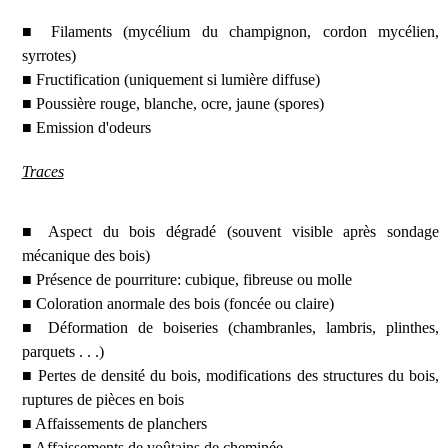
■ Filaments (mycélium du champignon, cordon mycélien,
syrrotes)
■ Fructification (uniquement si lumière diffuse)
■ Poussière rouge, blanche, ocre, jaune (spores)
■ Emission d'odeurs
Traces
■ Aspect du bois dégradé (souvent visible après sondage
mécanique des bois)
■ Présence de pourriture: cubique, fibreuse ou molle
■ Coloration anormale des bois (foncée ou claire)
■ Déformation de boiseries (chambranles, lambris, plinthes,
parquets . . .)
■ Pertes de densité du bois, modifications des structures du bois,
ruptures de pièces en bois
■ Affaissements de planchers
■ Affaissements de voûtains de cheminée