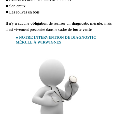
■ Son creux
■ Les solives en bois
Il n'y a aucune
obligation
de réaliser un
diagnostic mérule
, mais
il est vivement préconisé dans le cadre de
toute vente
.
■ NOTRE INTERVENTION DE DIAGNOSTIC
MÉRULE À WIRWIGNES