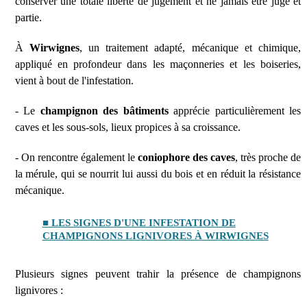
conserver une totale liberté de jugement et ne jamais être juge et
partie.
À
Wirwignes
, un traitement adapté, mécanique et chimique,
appliqué en profondeur dans les maçonneries et les boiseries,
vient à bout de l'infestation.
- Le
champignon des bâtiments
apprécie particulièrement les
caves et les sous-sols, lieux propices à sa croissance.
- On rencontre également le
coniophore des caves
, très proche de
la mérule, qui se nourrit lui aussi du bois et en réduit la résistance
mécanique.
■ LES SIGNES D'UNE INFESTATION DE
CHAMPIGNONS LIGNIVORES À WIRWIGNES
Plusieurs signes peuvent trahir la présence de champignons
lignivores :