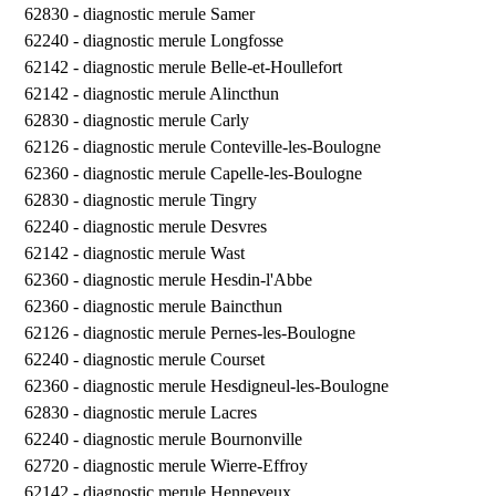
62830 -
diagnostic merule Samer
62240 -
diagnostic merule Longfosse
62142 -
diagnostic merule Belle-et-Houllefort
62142 -
diagnostic merule Alincthun
62830 -
diagnostic merule Carly
62126 -
diagnostic merule Conteville-les-Boulogne
62360 -
diagnostic merule Capelle-les-Boulogne
62830 -
diagnostic merule Tingry
62240 -
diagnostic merule Desvres
62142 -
diagnostic merule Wast
62360 -
diagnostic merule Hesdin-l'Abbe
62360 -
diagnostic merule Baincthun
62126 -
diagnostic merule Pernes-les-Boulogne
62240 -
diagnostic merule Courset
62360 -
diagnostic merule Hesdigneul-les-Boulogne
62830 -
diagnostic merule Lacres
62240 -
diagnostic merule Bournonville
62720 -
diagnostic merule Wierre-Effroy
62142 -
diagnostic merule Henneveux