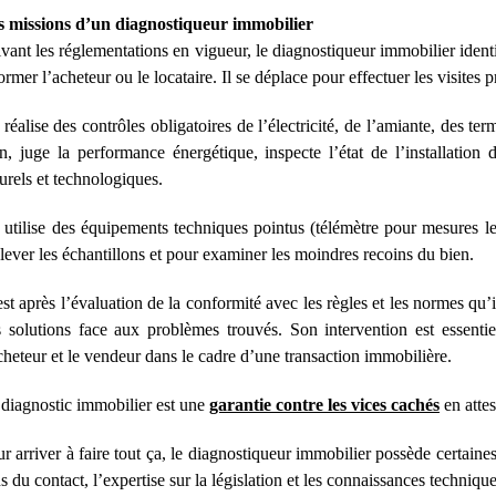
s missions d’un diagnostiqueur immobilier
vant les réglementations en vigueur, le diagnostiqueur immobilier ident
ormer l’acheteur ou le locataire. Il se déplace pour effectuer les visites pr
l réalise des contrôles obligatoires de l’électricité, de l’
amiante
, des ter
n, juge la performance énergétique, inspecte l’état de l’installation d
urels et technologiques.
l utilise des équipements techniques pointus (télémètre pour mesures 
lever les échantillons et pour examiner les moindres recoins du bien.
st après l’évaluation de la conformité avec les règles et les normes qu’il
 solutions face aux problèmes trouvés. Son intervention est essentiel
cheteur et le vendeur dans le cadre d’une transaction immobilière.
diagnostic immobilier est une
garantie contre les vices cachés
en attes
r arriver à faire tout ça, le diagnostiqueur immobilier possède certain
s du contact, l’expertise sur la législation et les connaissances techniqu