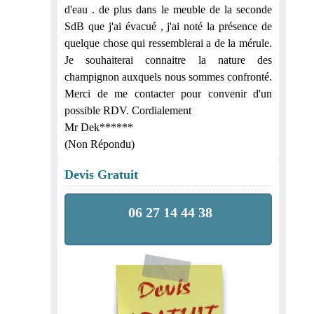
d'eau . de plus dans le meuble de la seconde
SdB que j'ai évacué , j'ai noté la présence de
quelque chose qui ressemblerai a de la mérule.
Je souhaiterai connaitre la nature des
champignon auxquels nous sommes confronté.
Merci de me contacter pour convenir d'un
possible RDV. Cordialement
Mr Dek******
(Non Répondu)
Devis Gratuit
06 27 14 44 38