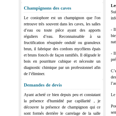
Le
Champignons des caves
Sui
Le coniophore est un champignon que l'on
inf
retrouve très souvent dans les caves, les salles
- I
d’eau ou toute pièce ayant des apports
bie
réguliers d’eau. Reconnaissable à sa
nat
fructification résupinée ondulé ou granuleux
brun, il fabrique des cordons mycéliens épais
- I
et bruns foncés de façon ramifiés. Il dégrade le
pré
bois en pourriture cubique et nécessite un
diagnostic chimique par un professionnel afin
C’e
de l’éliminer.
des
l’a
Demandes de devis
Le 
Ayant acheté ce bien depuis peu et constatant
la présence d'humidité par capillarité , je
Pou
découvre la présence de champignon qui ce
sen
sont formés derrière le carrelage de la salle