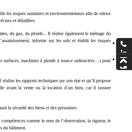
ifie les risques sanitaires et environnementaux afin de mieux
écises et détaillées.
mites, du gaz, du plomb... Il réalise également le métrage du
’assainissement, informe sur les sols et établit les risques
les surfaces, machines à plomb à source radioactive…) pour
 réalise les rapports techniques sur son état et qu’il propose
le avant la vente ou la location d’un bien, car il rassure
tant la sécurité des biens et des personnes.
es compétences comme le sens de l’observation, la rigueur, le
es du bâtiment.