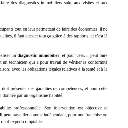
à faire des diagnostics immobiliers suite aux visites et aux
upants tout en leur permettant de faire des économies, il ne
ualités, il faut attester tout ça grâce à des rapports, et c’est là
éaliser un
diagnostic immobilier
, et pour cela, il peut faire
un technicien qui a pour travail de vérifier la conformité
on) avec les obligations légales relatives à la santé et à la
l doit présenter des garanties de compétences, et pour cette
on donnée par un organisme habilité.
ilité professionnelle. Son intervention est objective et
 Il peut travailler comme indépendant, pour une franchise ou
 ou d’expert-comptable.