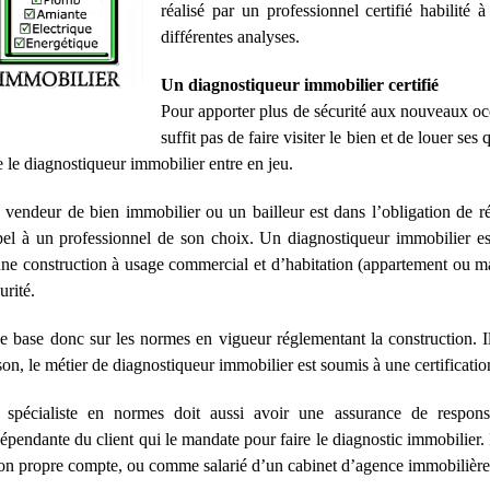
réalisé par un professionnel certifié habilité 
différentes analyses.
Un diagnostiqueur immobilier certifié
Pour apporter plus de sécurité aux nouveaux occ
suffit pas de faire visiter le bien et de louer ses q
 le diagnostiqueur immobilier entre en jeu.
vendeur de bien immobilier ou un bailleur est dans l’obligation de r
el à un professionnel de son choix. Un diagnostiqueur immobilier est 
ne construction à usage commercial et d’habitation (appartement ou mais
urité.
se base donc sur les normes en vigueur réglementant la construction. I
son, le métier de diagnostiqueur immobilier est soumis à une certificati
 spécialiste en normes doit aussi avoir une assurance de responsab
épendante du client qui le mandate pour faire le diagnostic immobilier.
on propre compte, ou comme salarié d’un cabinet d’agence immobilière