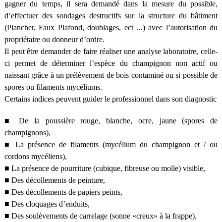
gagner du temps, il sera demandé dans la mesure du possible,
d’effectuer des sondages destructifs sur la structure du bâtiment
(Plancher, Faux Plafond, doublages, ect ...) avec l’autorisation du
propriétaire ou donneur d’ordre.
Il peut être demander de faire réaliser une analyse laboratoire, celle-
ci permet de déterminer l’espèce du champignon non actif ou
naissant grâce à un prélèvement de bois contaminé ou si possible de
spores ou filaments mycéliums.
Certains indices peuvent guider le professionnel dans son diagnostic
■ De la poussière rouge, blanche, ocre, jaune (spores de
champignons),
■ La présence de filaments (mycélium du champignon et / ou
cordons mycéliens),
■ La présence de pourriture (cubique, fibreuse ou molle) visible,
■ Des décollements de peinture,
■ Des décollements de papiers peints,
■ Des cloquages d’enduits,
■ Des soulèvements de carrelage (sonne «creux» à la frappe),