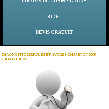
PHOTOS DE CHAMPIGNONS
BLOG
DEVIS GRATUIT
DIAGNOSTIC MÉRULES ET AUTRES CHAMPIGNONS
LIGNIVORES