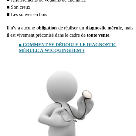
■ Son creux
■ Les solives en bois
Il n'y a aucune
obligation
de réaliser un
diagnostic mérule
, mais
il est vivement préconisé dans le cadre de
toute vente
.
■ COMMENT SE DÉROULE LE DIAGNOSTIC
MÉRULE À WICQUINGHEM ?