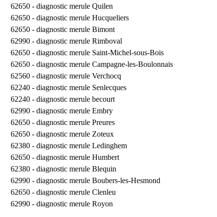
62650 -
diagnostic merule Quilen
62650 -
diagnostic merule Hucqueliers
62650 -
diagnostic merule Bimont
62990 -
diagnostic merule Rimboval
62650 -
diagnostic merule Saint-Michel-sous-Bois
62650 -
diagnostic merule Campagne-les-Boulonnais
62560 -
diagnostic merule Verchocq
62240 -
diagnostic merule Senlecques
62240 -
diagnostic merule becourt
62990 -
diagnostic merule Embry
62650 -
diagnostic merule Preures
62650 -
diagnostic merule Zoteux
62380 -
diagnostic merule Ledinghem
62650 -
diagnostic merule Humbert
62380 -
diagnostic merule Blequin
62990 -
diagnostic merule Boubers-les-Hesmond
62650 -
diagnostic merule Clenleu
62990 -
diagnostic merule Royon