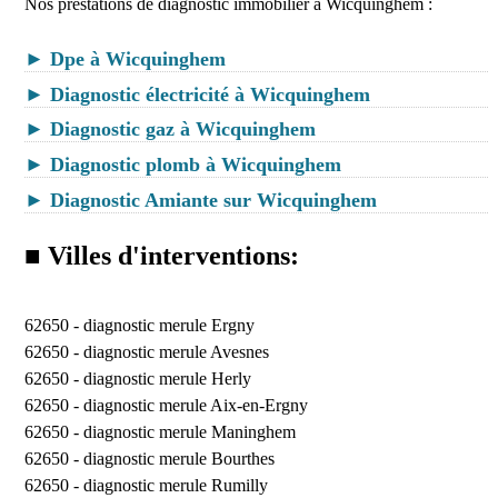
Nos prestations de diagnostic immobilier à Wicquinghem :
► Dpe à Wicquinghem
► Diagnostic électricité à Wicquinghem
► Diagnostic gaz à Wicquinghem
► Diagnostic plomb à Wicquinghem
► Diagnostic Amiante sur Wicquinghem
■ Villes d'interventions:
62650 -
diagnostic merule Ergny
62650 -
diagnostic merule Avesnes
62650 -
diagnostic merule Herly
62650 -
diagnostic merule Aix-en-Ergny
62650 -
diagnostic merule Maninghem
62650 -
diagnostic merule Bourthes
62650 -
diagnostic merule Rumilly