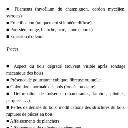
■ Filaments (mycélium du champignon, cordon mycélien,
syrrotes)
■ Fructification (uniquement si lumière diffuse)
■ Poussière rouge, blanche, ocre, jaune (spores)
■ Emission d'odeurs
Traces
■ Aspect du bois dégradé (souvent visible après sondage
mécanique des bois)
■ Présence de pourriture: cubique, fibreuse ou molle
■ Coloration anormale des bois (foncée ou claire)
■ Déformation de boiseries (chambranles, lambris, plinthes,
parquets . . .)
■ Pertes de densité du bois, modifications des structures du bois,
ruptures de pièces en bois
■ Affaissements de planchers
■ Affaissements de voûtains de cheminée