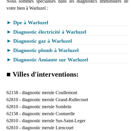
Nous sommes spécialisés dans les diagnostics immobiliers de
votre bien à Warluzel :
► Dpe à Warluzel
► Diagnostic électricité à Warluzel
► Diagnostic gaz à Warluzel
► Diagnostic plomb à Warluzel
► Diagnostic Amiante sur Warluzel
■ Villes d'interventions:
62158 -
diagnostic merule Coullemont
62810 -
diagnostic merule Grand-Rullecourt
62810 -
diagnostic merule Sombrin
62158 -
diagnostic merule Couturelle
62810 -
diagnostic merule Sus-Saint-Leger
62810 -
diagnostic merule Liencourt