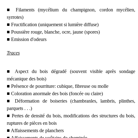
■ Filaments (mycélium du champignon, cordon mycélien,
syrrotes)
■ Fructification (uniquement si lumière diffuse)
■ Poussière rouge, blanche, ocre, jaune (spores)
■ Emission d'odeurs
Traces
■ Aspect du bois dégradé (souvent visible après sondage
mécanique des bois)
■ Présence de pourriture: cubique, fibreuse ou molle
■ Coloration anormale des bois (foncée ou claire)
■ Déformation de boiseries (chambranles, lambris, plinthes,
parquets . . .)
■ Pertes de densité du bois, modifications des structures du bois,
ruptures de pièces en bois
■ Affaissements de planchers
■ Affaissements de voûtains de cheminée