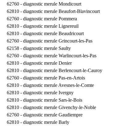
62760 -
diagnostic merule Mondicourt
62810 -
diagnostic merule Beaufort-Blavincourt
62760 -
diagnostic merule Pommera
62810 -
diagnostic merule Lignereuil
62810 -
diagnostic merule Beaudricourt
62760 -
diagnostic merule Grincourt-les-Pas
62158 -
diagnostic merule Saulty
62760 -
diagnostic merule Warlincourt-les-Pas
62810 -
diagnostic merule Denier
62810 -
diagnostic merule Berlencourt-le-Cauroy
62760 -
diagnostic merule Pas-en-Artois
62810 -
diagnostic merule Avesnes-le-Comte
62810 -
diagnostic merule Ivergny
62810 -
diagnostic merule Sars-le-Bois
62810 -
diagnostic merule Givenchy-le-Noble
62760 -
diagnostic merule Gaudiempre
62810 -
diagnostic merule Barly