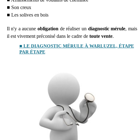
■ Son creux
■ Les solives en bois
Il n'y a aucune
obligation
de réaliser un
diagnostic mérule
, mais
il est vivement préconisé dans le cadre de
toute vente
.
■ LE DIAGNOSTIC MÉRULE À WARLUZEL, ÉTAPE
PAR ÉTAPE