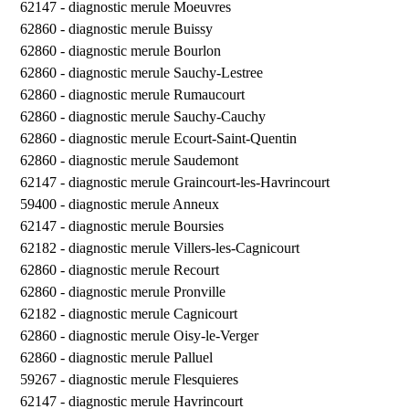
62147 -
diagnostic merule Moeuvres
62860 -
diagnostic merule Buissy
62860 -
diagnostic merule Bourlon
62860 -
diagnostic merule Sauchy-Lestree
62860 -
diagnostic merule Rumaucourt
62860 -
diagnostic merule Sauchy-Cauchy
62860 -
diagnostic merule Ecourt-Saint-Quentin
62860 -
diagnostic merule Saudemont
62147 -
diagnostic merule Graincourt-les-Havrincourt
59400 -
diagnostic merule Anneux
62147 -
diagnostic merule Boursies
62182 -
diagnostic merule Villers-les-Cagnicourt
62860 -
diagnostic merule Recourt
62860 -
diagnostic merule Pronville
62182 -
diagnostic merule Cagnicourt
62860 -
diagnostic merule Oisy-le-Verger
62860 -
diagnostic merule Palluel
59267 -
diagnostic merule Flesquieres
62147 -
diagnostic merule Havrincourt