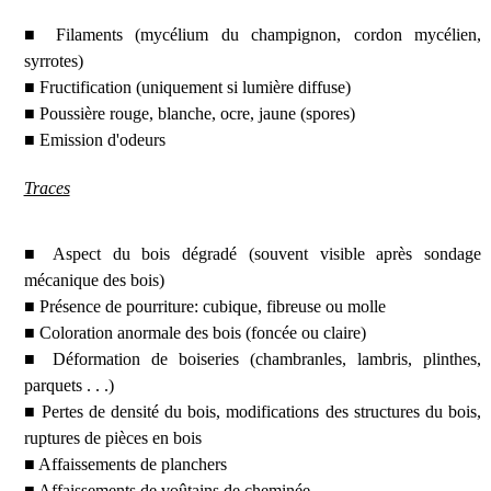
■ Filaments (mycélium du champignon, cordon mycélien,
syrrotes)
■ Fructification (uniquement si lumière diffuse)
■ Poussière rouge, blanche, ocre, jaune (spores)
■ Emission d'odeurs
Traces
■ Aspect du bois dégradé (souvent visible après sondage
mécanique des bois)
■ Présence de pourriture: cubique, fibreuse ou molle
■ Coloration anormale des bois (foncée ou claire)
■ Déformation de boiseries (chambranles, lambris, plinthes,
parquets . . .)
■ Pertes de densité du bois, modifications des structures du bois,
ruptures de pièces en bois
■ Affaissements de planchers
■ Affaissements de voûtains de cheminée