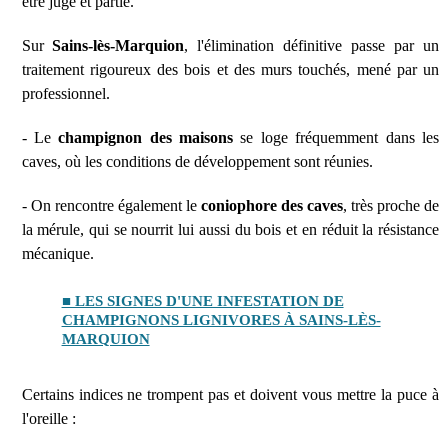
être juge et partie.
Sur
Sains-lès-Marquion
, l'élimination définitive passe par un
traitement rigoureux des bois et des murs touchés, mené par un
professionnel.
- Le
champignon des maisons
se loge fréquemment dans les
caves, où les conditions de développement sont réunies.
- On rencontre également le
coniophore des caves
, très proche de
la mérule, qui se nourrit lui aussi du bois et en réduit la résistance
mécanique.
■ LES SIGNES D'UNE INFESTATION DE
CHAMPIGNONS LIGNIVORES À SAINS-LÈS-
MARQUION
Certains indices ne trompent pas et doivent vous mettre la puce à
l'oreille :