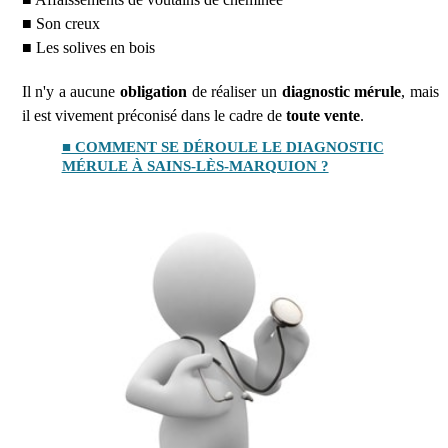
■ Son creux
■ Les solives en bois
Il n'y a aucune
obligation
de réaliser un
diagnostic mérule
, mais
il est vivement préconisé dans le cadre de
toute vente
.
■ COMMENT SE DÉROULE LE DIAGNOSTIC
MÉRULE À SAINS-LÈS-MARQUION ?