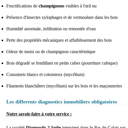
Fructifications de
champignons
visibles à l'œil nu
Présence d'insectes xylophages et de vermoulure dans les bois
Humidité anormale, infiltration ou remontée d'eau
Perte des propriétés mécaniques et affaiblissement des bois
Odeur de moisi ou de champignon caractéristique
Bois dégradé se fendillant en petits cubes (pourriture cubique)
Coussinets blancs et cotonneux (mycélium)
Filaments blanchâtres (mycélium) sur les bois et les maçonneries
Les differents diagnostics immobiliers obligatoires
Notre savoir-faire à votre service :
La société
Diagnostic 2 Suite
intervient dans le Pas-de-Calais sur