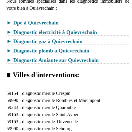
Nous sommes spécialisés dans les diagnostics immobiliers de
votre bien à Quiévrechain :
► Dpe à Quievrechain
► Diagnostic électricité à Quievrechain
► Diagnostic gaz à Quievrechain
► Diagnostic plomb à Quievrechain
► Diagnostic Amiante sur Quievrechain
■ Villes d'interventions:
59154 -
diagnostic merule Crespin
59990 -
diagnostic merule Rombies-et-Marchipont
59243 -
diagnostic merule Quarouble
59163 -
diagnostic merule Saint-Aybert
59163 -
diagnostic merule Thivencelle
59990 -
diagnostic merule Sebourg