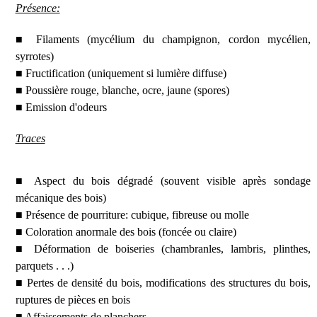
Présence:
■ Filaments (mycélium du champignon, cordon mycélien,
syrrotes)
■ Fructification (uniquement si lumière diffuse)
■ Poussière rouge, blanche, ocre, jaune (spores)
■ Emission d'odeurs
Traces
■ Aspect du bois dégradé (souvent visible après sondage
mécanique des bois)
■ Présence de pourriture: cubique, fibreuse ou molle
■ Coloration anormale des bois (foncée ou claire)
■ Déformation de boiseries (chambranles, lambris, plinthes,
parquets . . .)
■ Pertes de densité du bois, modifications des structures du bois,
ruptures de pièces en bois
■ Affaissements de planchers