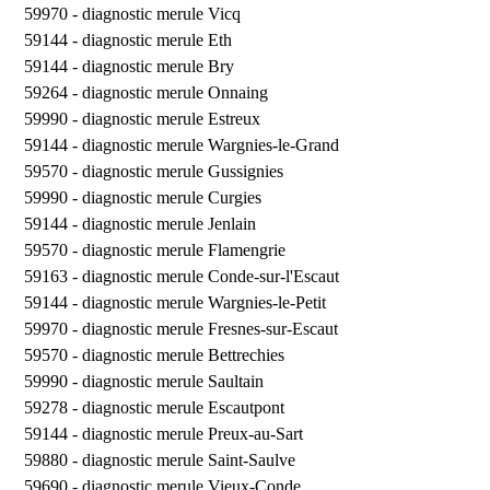
59970 -
diagnostic merule Vicq
59144 -
diagnostic merule Eth
59144 -
diagnostic merule Bry
59264 -
diagnostic merule Onnaing
59990 -
diagnostic merule Estreux
59144 -
diagnostic merule Wargnies-le-Grand
59570 -
diagnostic merule Gussignies
59990 -
diagnostic merule Curgies
59144 -
diagnostic merule Jenlain
59570 -
diagnostic merule Flamengrie
59163 -
diagnostic merule Conde-sur-l'Escaut
59144 -
diagnostic merule Wargnies-le-Petit
59970 -
diagnostic merule Fresnes-sur-Escaut
59570 -
diagnostic merule Bettrechies
59990 -
diagnostic merule Saultain
59278 -
diagnostic merule Escautpont
59144 -
diagnostic merule Preux-au-Sart
59880 -
diagnostic merule Saint-Saulve
59690 -
diagnostic merule Vieux-Conde