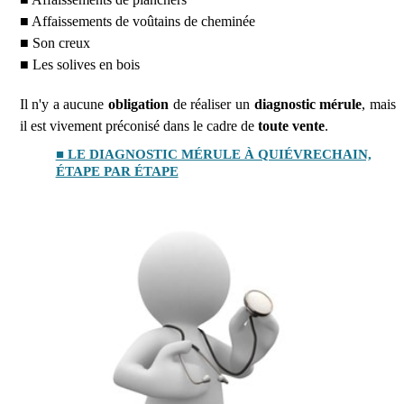
■ Affaissements de voûtains de cheminée
■ Son creux
■ Les solives en bois
Il n'y a aucune
obligation
de réaliser un
diagnostic mérule
, mais
il est vivement préconisé dans le cadre de
toute vente
.
■ LE DIAGNOSTIC MÉRULE À QUIÉVRECHAIN,
ÉTAPE PAR ÉTAPE