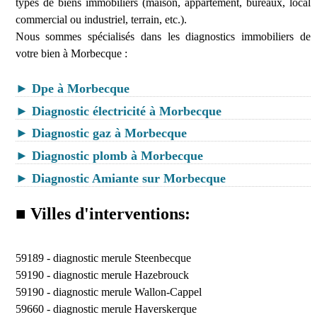
types de biens immobiliers (maison, appartement, bureaux, local
commercial ou industriel, terrain, etc.).
Nous sommes spécialisés dans les diagnostics immobiliers de
votre bien à Morbecque :
► Dpe à Morbecque
► Diagnostic électricité à Morbecque
► Diagnostic gaz à Morbecque
► Diagnostic plomb à Morbecque
► Diagnostic Amiante sur Morbecque
■ Villes d'interventions:
59189 -
diagnostic merule Steenbecque
59190 -
diagnostic merule Hazebrouck
59190 -
diagnostic merule Wallon-Cappel
59660 -
diagnostic merule Haverskerque