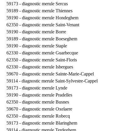
59173 -
diagnostic merule Sercus
59189 -
diagnostic merule Thiennes
59190 -
diagnostic merule Hondeghem
62350 -
diagnostic merule Saint-Venant
59190 -
diagnostic merule Borre
59189 -
diagnostic merule Boeseghem
59190 -
diagnostic merule Staple
62330 -
diagnostic merule Guarbecque
62350 -
diagnostic merule Saint-Floris
62330 -
diagnostic merule Isbergues
59670 -
diagnostic merule Sainte-Marie-Cappel
59114 -
diagnostic merule Saint-Sylvestre-Cappel
59173 -
diagnostic merule Lynde
59190 -
diagnostic merule Pradelles
62350 -
diagnostic merule Busnes
59670 -
diagnostic merule Oxelaere
62350 -
diagnostic merule Robecq
59173 -
diagnostic merule Blaringhem
59114 -
diagnostic merule Terdeghem