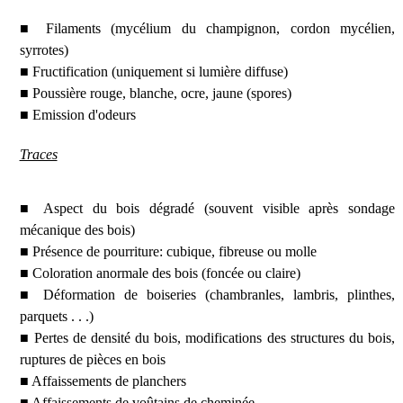
■ Filaments (mycélium du champignon, cordon mycélien,
syrrotes)
■ Fructification (uniquement si lumière diffuse)
■ Poussière rouge, blanche, ocre, jaune (spores)
■ Emission d'odeurs
Traces
■ Aspect du bois dégradé (souvent visible après sondage
mécanique des bois)
■ Présence de pourriture: cubique, fibreuse ou molle
■ Coloration anormale des bois (foncée ou claire)
■ Déformation de boiseries (chambranles, lambris, plinthes,
parquets . . .)
■ Pertes de densité du bois, modifications des structures du bois,
ruptures de pièces en bois
■ Affaissements de planchers
■ Affaissements de voûtains de cheminée