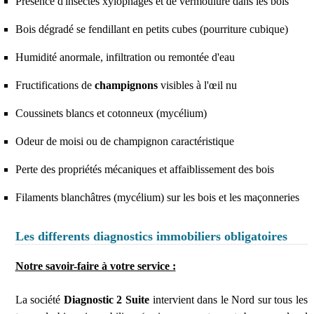
Présence d'insectes xylophages et de vermoulure dans les bois
Bois dégradé se fendillant en petits cubes (pourriture cubique)
Humidité anormale, infiltration ou remontée d'eau
Fructifications de
champignons
visibles à l'œil nu
Coussinets blancs et cotonneux (mycélium)
Odeur de moisi ou de champignon caractéristique
Perte des propriétés mécaniques et affaiblissement des bois
Filaments blanchâtres (mycélium) sur les bois et les maçonneries
Les differents diagnostics immobiliers obligatoires
Notre savoir-faire à votre service :
La société
Diagnostic 2 Suite
intervient dans le Nord sur tous les