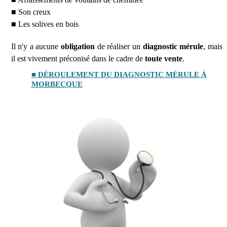
■ Son creux
■ Les solives en bois
Il n'y a aucune
obligation
de réaliser un
diagnostic mérule
, mais
il est vivement préconisé dans le cadre de
toute vente
.
■ DÉROULEMENT DU DIAGNOSTIC MÉRULE À
MORBECQUE