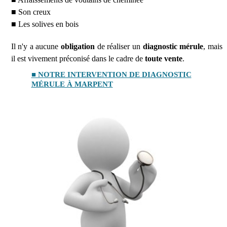
■ Son creux
■ Les solives en bois
Il n'y a aucune
obligation
de réaliser un
diagnostic mérule
, mais
il est vivement préconisé dans le cadre de
toute vente
.
■ NOTRE INTERVENTION DE DIAGNOSTIC
MÉRULE À MARPENT