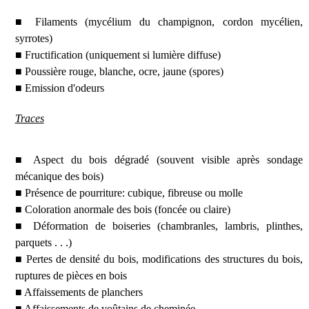
■ Filaments (mycélium du champignon, cordon mycélien,
syrrotes)
■ Fructification (uniquement si lumière diffuse)
■ Poussière rouge, blanche, ocre, jaune (spores)
■ Emission d'odeurs
Traces
■ Aspect du bois dégradé (souvent visible après sondage
mécanique des bois)
■ Présence de pourriture: cubique, fibreuse ou molle
■ Coloration anormale des bois (foncée ou claire)
■ Déformation de boiseries (chambranles, lambris, plinthes,
parquets . . .)
■ Pertes de densité du bois, modifications des structures du bois,
ruptures de pièces en bois
■ Affaissements de planchers
■ Affaissements de voûtains de cheminée