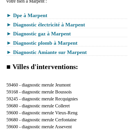
votre bien à Marpent :
► Dpe à Marpent
► Diagnostic électricité à Marpent
► Diagnostic gaz à Marpent
► Diagnostic plomb à Marpent
► Diagnostic Amiante sur Marpent
■ Villes d'interventions:
59460 -
diagnostic merule Jeumont
59168 -
diagnostic merule Boussois
59245 -
diagnostic merule Recquignies
59680 -
diagnostic merule Colleret
59600 -
diagnostic merule Vieux-Reng
59680 -
diagnostic merule Cerfontaine
59600 -
diagnostic merule Assevent