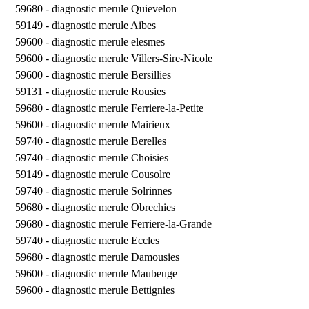
59680 -
diagnostic merule Quievelon
59149 -
diagnostic merule Aibes
59600 -
diagnostic merule elesmes
59600 -
diagnostic merule Villers-Sire-Nicole
59600 -
diagnostic merule Bersillies
59131 -
diagnostic merule Rousies
59680 -
diagnostic merule Ferriere-la-Petite
59600 -
diagnostic merule Mairieux
59740 -
diagnostic merule Berelles
59740 -
diagnostic merule Choisies
59149 -
diagnostic merule Cousolre
59740 -
diagnostic merule Solrinnes
59680 -
diagnostic merule Obrechies
59680 -
diagnostic merule Ferriere-la-Grande
59740 -
diagnostic merule Eccles
59680 -
diagnostic merule Damousies
59600 -
diagnostic merule Maubeuge
59600 -
diagnostic merule Bettignies