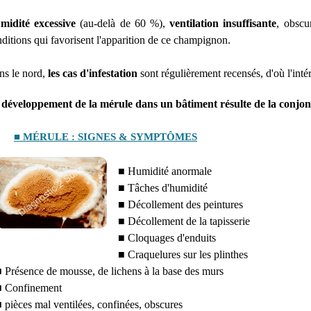
midité excessive
(au-delà de 60 %),
ventilation insuffisante
, obscu
ditions qui favorisent l'apparition de ce champignon.
ns le nord,
les cas d'infestation
sont régulièrement recensés, d'où l'intér
 développement de la mérule dans un bâtiment résulte de la conjonc
■ MÉRULE : SIGNES & SYMPTÔMES
■ Humidité anormale
■ Tâches d'humidité
■ Décollement des peintures
■ Décollement de la tapisserie
■ Cloquages d'enduits
■ Craquelures sur les plinthes
 Présence de mousse, de lichens à la base des murs
 Confinement
 pièces mal ventilées, confinées, obscures