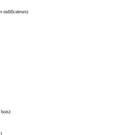
s nidificateurs)
 bois)
)