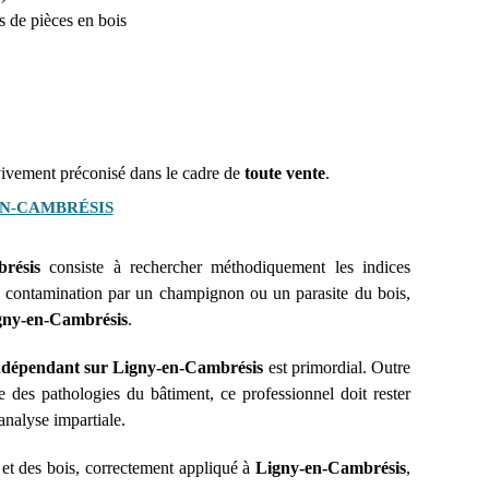
s de pièces en bois
 vivement préconisé dans le cadre de
toute vente
.
N-CAMBRÉSIS
résis
consiste à rechercher méthodiquement les indices
te contamination par un champignon ou un parasite du bois,
igny-en-Cambrésis
.
indépendant sur Ligny-en-Cambrésis
est primordial. Outre
e des pathologies du bâtiment, ce professionnel doit rester
analyse impartiale.
 et des bois, correctement appliqué à
Ligny-en-Cambrésis
,