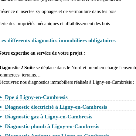
résence d'insectes xylophages et de vermoulure dans les bois
erte des propriétés mécaniques et affaiblissement des bois
Les differents diagnostics immobiliers obligatoires
otre expertise au service de votre projet :
iagnostic 2 Suite
se déplace dans le Nord et prend en charge l'ensembl
ommerces, terrains…
écouvrez nos diagnostics immobiliers réalisés à Ligny-en-Cambrésis :
► Dpe à Ligny-en-Cambresis
► Diagnostic électricité à Ligny-en-Cambresis
► Diagnostic gaz à Ligny-en-Cambresis
► Diagnostic plomb à Ligny-en-Cambresis
► Diagnostic Amiante sur Ligny-en-Cambresis