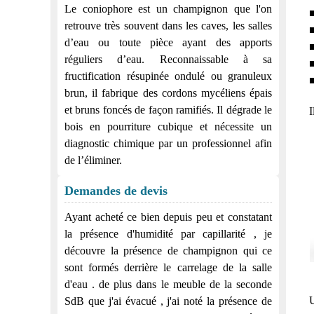
Le coniophore est un champignon que l'on
■
retrouve très souvent dans les caves, les salles
■
d’eau ou toute pièce ayant des apports
■
réguliers d’eau. Reconnaissable à sa
■
fructification résupinée ondulé ou granuleux
■
brun, il fabrique des cordons mycéliens épais
et bruns foncés de façon ramifiés. Il dégrade le
I
bois en pourriture cubique et nécessite un
diagnostic chimique par un professionnel afin
de l’éliminer.
Demandes de devis
Ayant acheté ce bien depuis peu et constatant
la présence d'humidité par capillarité , je
découvre la présence de champignon qui ce
sont formés derrière le carrelage de la salle
d'eau . de plus dans le meuble de la seconde
U
SdB que j'ai évacué , j'ai noté la présence de