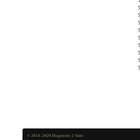
© 2014–2020
Diagnostic 2 Suite