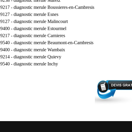
59238 -
diagnostic merule Maretz
59217 -
diagnostic merule Boussieres-en-Cambresis
59127 -
diagnostic merule Esnes
59127 -
diagnostic merule Malincourt
59400 -
diagnostic merule Estourmel
59217 -
diagnostic merule Carnieres
59540 -
diagnostic merule Beaumont-en-Cambresis
59400 -
diagnostic merule Wambaix
59214 -
diagnostic merule Quievy
59540 -
diagnostic merule Inchy