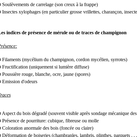
 Soulèvements de carrelage (son creux à la frappe)
 Insectes xylophages (en particulier grosse vrillettes, charançon, insecte
es indices de présence de mérule ou de traces de champignon
résence:
 Filaments (mycélium du champignon, cordon mycélien, syrrotes)
 Fructification (uniquement si lumière diffuse)
 Poussière rouge, blanche, ocre, jaune (spores)
 Emission d'odeurs
races
 Aspect du bois dégradé (souvent visible après sondage mécanique des
 Présence de pourriture: cubique, fibreuse ou molle
 Coloration anormale des bois (foncée ou claire)
 Déformation de boiseries (chambranles, lambris, plinthes, parquets . . .