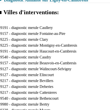
■ Villes d'interventions:
59191 -
diagnostic merule Caullery
59157 -
diagnostic merule Fontaine-au-Pire
59225 -
diagnostic merule Clary
59225 -
diagnostic merule Montigny-en-Cambresis
59191 -
diagnostic merule Haucourt-en-Cambresis
59540 -
diagnostic merule Caudry
59157 -
diagnostic merule Beauvois-en-Cambresis
59127 -
diagnostic merule Walincourt-Selvigny
59127 -
diagnostic merule Elincourt
59217 -
diagnostic merule Bevillers
59127 -
diagnostic merule Deheries
59217 -
diagnostic merule Cattenieres
59540 -
diagnostic merule Bethencourt
59980 -
diagnostic merule Bertry