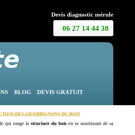
Devis diagnostic mérule
06 27 14 44 38
ONS
BLOG
DEVIS GRATUIT
ECTION DES CHAMPIGNONS DU BOIS
le qui ronge la
structure du bois
en se nourrissant de sa