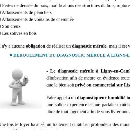
 Pertes de densité du bois, modifications des structures du bois, rupture
 Affaissements de planchers
 Affaissements de voûtains de cheminée
 Son creux
 Les solives en bois
l n'y a aucune
obligation
de réaliser un
diagnostic mérule
, mais il est
■ DÉROULEMENT DU DIAGNOSTIC MÉRULE À LIGNY-E
-
Le diagnostic mérule à Ligny-en-Camb
d'infestation afin de mettre en évidence tou
que le bien soit
privé ou commercial sur L
Faire appel à un
diagnostiqueur humidité 
une solide expérience et une parfaite maîtris
libre de tout jugement afin de vous livrer une 
ne fois le foyer localisé, un traitement curatif en profondeur des murs