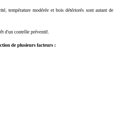
rité, température modérée et bois détériorés sont autant de
êt d'un contrôle préventif.
tion de plusieurs facteurs :