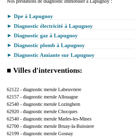
Nos prestations de diagnostic immobilier à Lapugnoy :
► Dpe à Lapugnoy
► Diagnostic électricité à Lapugnoy
► Diagnostic gaz à Lapugnoy
► Diagnostic plomb à Lapugnoy
► Diagnostic Amiante sur Lapugnoy
■ Villes d'interventions:
62122 -
diagnostic merule Labeuvriere
62157 -
diagnostic merule Allouagne
62540 -
diagnostic merule Lozinghem
62920 -
diagnostic merule Chocques
62540 -
diagnostic merule Marles-les-Mines
62700 -
diagnostic merule Bruay-la-Buissiere
62199 -
diagnostic merule Gosnay