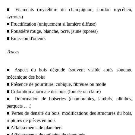
■ Filaments (mycélium du champignon, cordon mycélien,
syrrotes)
■ Fructification (uniquement si lumière diffuse)
■ Poussière rouge, blanche, ocre, jaune (spores)
■ Emission d'odeurs
Traces
■ Aspect du bois dégradé (souvent visible après sondage
mécanique des bois)
■ Présence de pourriture: cubique, fibreuse ou molle
■ Coloration anormale des bois (foncée ou claire)
■ Déformation de boiseries (chambranles, lambris, plinthes,
parquets . . .)
■ Pertes de densité du bois, modifications des structures du bois,
ruptures de pièces en bois
■ Affaissements de planchers
■ Affaissements de voûtains de cheminée