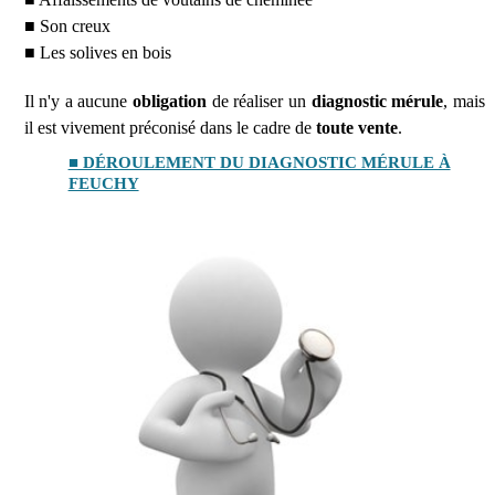
■ Son creux
■ Les solives en bois
Il n'y a aucune
obligation
de réaliser un
diagnostic mérule
, mais
il est vivement préconisé dans le cadre de
toute vente
.
■ DÉROULEMENT DU DIAGNOSTIC MÉRULE À
FEUCHY