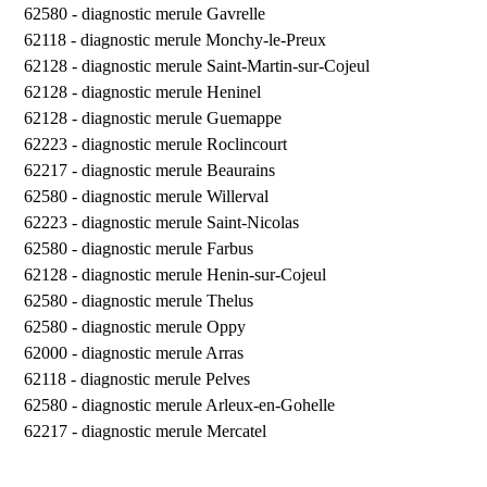
62580 -
diagnostic merule Gavrelle
62118 -
diagnostic merule Monchy-le-Preux
62128 -
diagnostic merule Saint-Martin-sur-Cojeul
62128 -
diagnostic merule Heninel
62128 -
diagnostic merule Guemappe
62223 -
diagnostic merule Roclincourt
62217 -
diagnostic merule Beaurains
62580 -
diagnostic merule Willerval
62223 -
diagnostic merule Saint-Nicolas
62580 -
diagnostic merule Farbus
62128 -
diagnostic merule Henin-sur-Cojeul
62580 -
diagnostic merule Thelus
62580 -
diagnostic merule Oppy
62000 -
diagnostic merule Arras
62118 -
diagnostic merule Pelves
62580 -
diagnostic merule Arleux-en-Gohelle
62217 -
diagnostic merule Mercatel