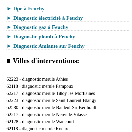
► Dpe à Feuchy
► Diagnostic électricité à Feuchy
► Diagnostic gaz à Feuchy
► Diagnostic plomb à Feuchy
► Diagnostic Amiante sur Feuchy
■ Villes d'interventions:
62223 -
diagnostic merule Athies
62118 -
diagnostic merule Fampoux
62217 -
diagnostic merule Tilloy-les-Mofflaines
62223 -
diagnostic merule Saint-Laurent-Blangy
62580 -
diagnostic merule Bailleul-Sir-Berthoult
62217 -
diagnostic merule Neuville-Vitasse
62128 -
diagnostic merule Wancourt
62118 -
diagnostic merule Roeux