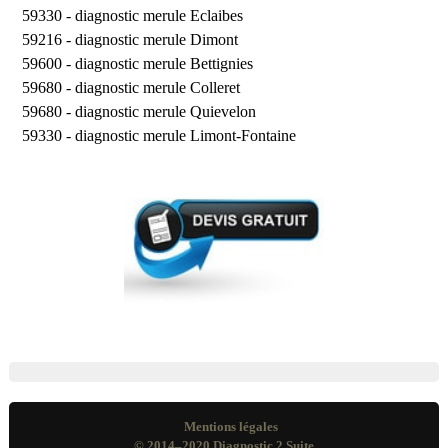
59330 -
diagnostic merule Eclaibes
59216 -
diagnostic merule Dimont
59600 -
diagnostic merule Bettignies
59680 -
diagnostic merule Colleret
59680 -
diagnostic merule Quievelon
59330 -
diagnostic merule Limont-Fontaine
Mentions légales
© 2014–2020
Diagnostic 2 Suite