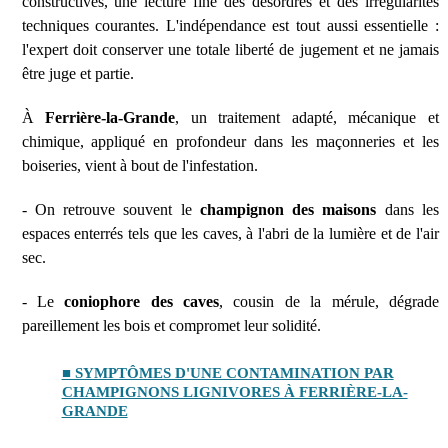
constructives, une lecture fine des désordres et des irrégularités
techniques courantes. L'indépendance est tout aussi essentielle :
l'expert doit conserver une totale liberté de jugement et ne jamais
être juge et partie.
À
Ferrière-la-Grande
, un traitement adapté, mécanique et
chimique, appliqué en profondeur dans les maçonneries et les
boiseries, vient à bout de l'infestation.
- On retrouve souvent le
champignon des maisons
dans les
espaces enterrés tels que les caves, à l'abri de la lumière et de l'air
sec.
- Le
coniophore des caves
, cousin de la mérule, dégrade
pareillement les bois et compromet leur solidité.
■ SYMPTÔMES D'UNE CONTAMINATION PAR
CHAMPIGNONS LIGNIVORES À FERRIÈRE-LA-
GRANDE