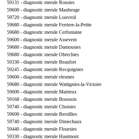
59131 -
diagnostic merule Rousies
59600 -
diagnostic merule Maubeuge
59720 -
diagnostic merule Louvroil
59680 -
diagnostic merule Ferriere-la-Petite
59680 -
diagnostic merule Cerfontaine
59600 -
diagnostic merule Assevent
59680 -
diagnostic merule Damousies
59680 -
diagnostic merule Obrechies
59330 -
diagnostic merule Beaufort
59245 -
diagnostic merule Recquignies
59600 -
diagnostic merule elesmes
59680 -
diagnostic merule Wattignies-la-Victoire
59600 -
diagnostic merule Mairieux
59168 -
diagnostic merule Boussois
59740 -
diagnostic merule Choisies
59600 -
diagnostic merule Bersillies
59740 -
diagnostic merule Dimechaux
59440 -
diagnostic merule Floursies
59330 -
diagnostic merule Hautmont