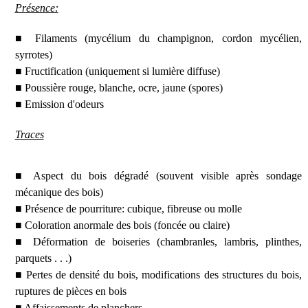
Présence:
■ Filaments (mycélium du champignon, cordon mycélien,
syrrotes)
■ Fructification (uniquement si lumière diffuse)
■ Poussière rouge, blanche, ocre, jaune (spores)
■ Emission d'odeurs
Traces
■ Aspect du bois dégradé (souvent visible après sondage
mécanique des bois)
■ Présence de pourriture: cubique, fibreuse ou molle
■ Coloration anormale des bois (foncée ou claire)
■ Déformation de boiseries (chambranles, lambris, plinthes,
parquets . . .)
■ Pertes de densité du bois, modifications des structures du bois,
ruptures de pièces en bois
■ Affaissements de planchers