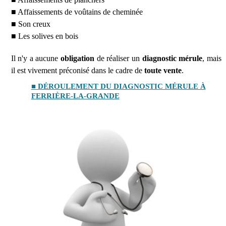
■ Affaissements de voûtains de cheminée
■ Son creux
■ Les solives en bois
Il n'y a aucune
obligation
de réaliser un
diagnostic mérule
, mais
il est vivement préconisé dans le cadre de
toute vente
.
■ DÉROULEMENT DU DIAGNOSTIC MÉRULE À
FERRIÈRE-LA-GRANDE