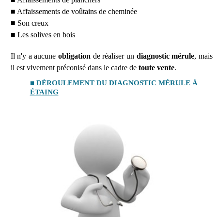
■ Affaissements de voûtains de cheminée
■ Son creux
■ Les solives en bois
Il n'y a aucune
obligation
de réaliser un
diagnostic mérule
, mais
il est vivement préconisé dans le cadre de
toute vente
.
■ DÉROULEMENT DU DIAGNOSTIC MÉRULE À
ÉTAING