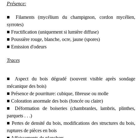
Présence:
■ Filaments (mycélium du champignon, cordon mycélien,
syrrotes)
■ Fructification (uniquement si lumière diffuse)
■ Poussière rouge, blanche, ocre, jaune (spores)
■ Emission d'odeurs
Traces
■ Aspect du bois dégradé (souvent visible après sondage
mécanique des bois)
■ Présence de pourriture: cubique, fibreuse ou molle
■ Coloration anormale des bois (foncée ou claire)
■ Déformation de boiseries (chambranles, lambris, plinthes,
parquets . . .)
■ Pertes de densité du bois, modifications des structures du bois,
ruptures de pièces en bois
■ Affaissements de planchers