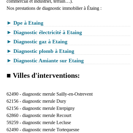
commercial et industriel, terrain…).
Nos prestations de diagnostic immobilier à Étaing :
► Dpe à Etaing
► Diagnostic électricité à Etaing
► Diagnostic gaz à Etaing
► Diagnostic plomb à Etaing
► Diagnostic Amiante sur Etaing
■ Villes d'interventions:
62490 -
diagnostic merule Sailly-en-Ostrevent
62156 -
diagnostic merule Dury
62156 -
diagnostic merule Eterpigny
62860 -
diagnostic merule Recourt
59259 -
diagnostic merule Lecluse
62490 -
diagnostic merule Tortequesne