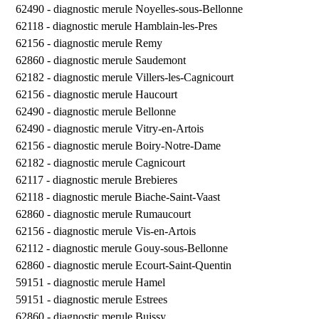
62490 -
diagnostic merule Noyelles-sous-Bellonne
62118 -
diagnostic merule Hamblain-les-Pres
62156 -
diagnostic merule Remy
62860 -
diagnostic merule Saudemont
62182 -
diagnostic merule Villers-les-Cagnicourt
62156 -
diagnostic merule Haucourt
62490 -
diagnostic merule Bellonne
62490 -
diagnostic merule Vitry-en-Artois
62156 -
diagnostic merule Boiry-Notre-Dame
62182 -
diagnostic merule Cagnicourt
62117 -
diagnostic merule Brebieres
62118 -
diagnostic merule Biache-Saint-Vaast
62860 -
diagnostic merule Rumaucourt
62156 -
diagnostic merule Vis-en-Artois
62112 -
diagnostic merule Gouy-sous-Bellonne
62860 -
diagnostic merule Ecourt-Saint-Quentin
59151 -
diagnostic merule Hamel
59151 -
diagnostic merule Estrees
62860 -
diagnostic merule Buissy