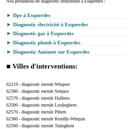
Nos prestations de diagnostic immobilier à Esquerdes :
► Dpe à Esquerdes
► Diagnostic électricité à Esquerdes
► Diagnostic gaz à Esquerdes
► Diagnostic plomb à Esquerdes
► Diagnostic Amiante sur Esquerdes
■ Villes d'interventions:
62219 -
diagnostic merule Wisques
62380 -
diagnostic merule Setques
62570 -
diagnostic merule Hallines
62500 -
diagnostic merule Leulinghem
62570 -
diagnostic merule Pihem
62380 -
diagnostic merule Remilly-Wirquin
62500 -
diagnostic merule Tatinghem