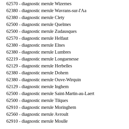
62570 -
diagnostic merule Wizernes
62380 -
diagnostic merule Wavrans-sur-l'Aa
62380 -
diagnostic merule Clety
62500 -
diagnostic merule Quelmes
62500 -
diagnostic merule Zudausques
62570 -
diagnostic merule Helfaut
62380 -
diagnostic merule Elnes
62380 -
diagnostic merule Lumbres
62219 -
diagnostic merule Longuenesse
62129 -
diagnostic merule Herbelles
62380 -
diagnostic merule Dohem
62380 -
diagnostic merule Ouve-Wirquin
62129 -
diagnostic merule Inghem
62500 -
diagnostic merule Saint-Martin-au-Laert
62500 -
diagnostic merule Tilques
62910 -
diagnostic merule Moringhem
62560 -
diagnostic merule Avroult
62910 -
diagnostic merule Moulle