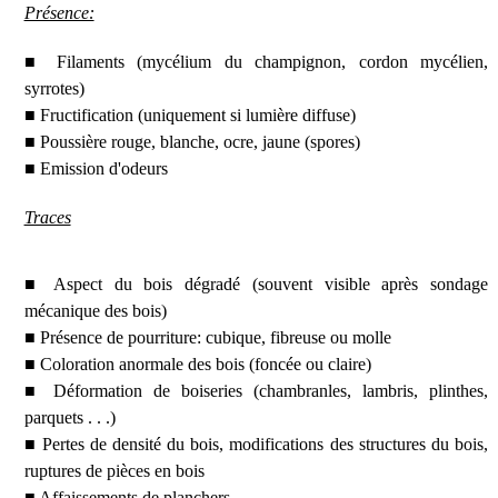
Présence:
■ Filaments (mycélium du champignon, cordon mycélien,
syrrotes)
■ Fructification (uniquement si lumière diffuse)
■ Poussière rouge, blanche, ocre, jaune (spores)
■ Emission d'odeurs
Traces
■ Aspect du bois dégradé (souvent visible après sondage
mécanique des bois)
■ Présence de pourriture: cubique, fibreuse ou molle
■ Coloration anormale des bois (foncée ou claire)
■ Déformation de boiseries (chambranles, lambris, plinthes,
parquets . . .)
■ Pertes de densité du bois, modifications des structures du bois,
ruptures de pièces en bois
■ Affaissements de planchers