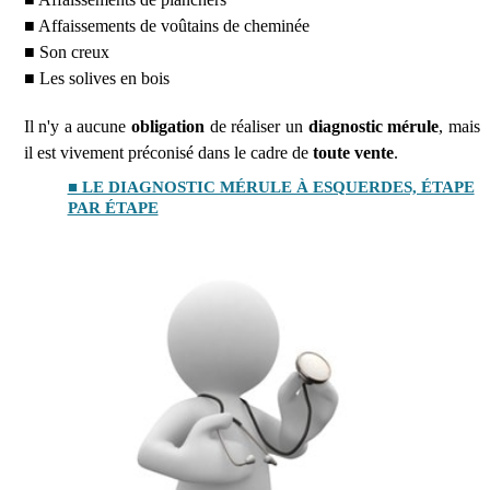
■ Affaissements de voûtains de cheminée
■ Son creux
■ Les solives en bois
Il n'y a aucune
obligation
de réaliser un
diagnostic mérule
, mais
il est vivement préconisé dans le cadre de
toute vente
.
■ LE DIAGNOSTIC MÉRULE À ESQUERDES, ÉTAPE
PAR ÉTAPE