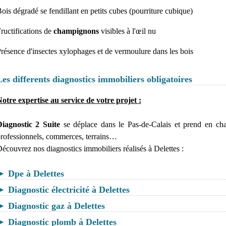
ois dégradé se fendillant en petits cubes (pourriture cubique)
ructifications de
champignons
visibles à l'œil nu
résence d'insectes xylophages et de vermoulure dans les bois
Les differents diagnostics immobiliers obligatoires
otre expertise au service de votre projet :
iagnostic 2 Suite
se déplace dans le Pas-de-Calais et prend en cha
rofessionnels, commerces, terrains…
écouvrez nos diagnostics immobiliers réalisés à Delettes :
► Dpe à Delettes
► Diagnostic électricité à Delettes
► Diagnostic gaz à Delettes
► Diagnostic plomb à Delettes