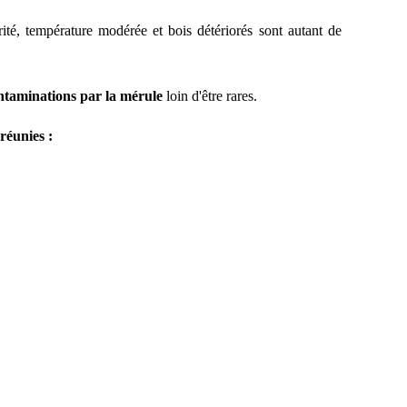
rité, température modérée et bois détériorés sont autant de
ontaminations par la mérule
loin d'être rares.
réunies :