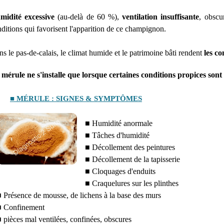
midité excessive
(au-delà de 60 %),
ventilation insuffisante
, obscu
ditions qui favorisent l'apparition de ce champignon.
s le pas-de-calais, le climat humide et le patrimoine bâti rendent
les c
mérule ne s'installe que lorsque certaines conditions propices sont 
■ MÉRULE : SIGNES & SYMPTÔMES
■ Humidité anormale
■ Tâches d'humidité
■ Décollement des peintures
■ Décollement de la tapisserie
■ Cloquages d'enduits
■ Craquelures sur les plinthes
 Présence de mousse, de lichens à la base des murs
 Confinement
 pièces mal ventilées, confinées, obscures