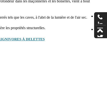
ofondeur dans les maçonneries et les boiseries, vient à bout
rés tels que les caves, à l'abri de la lumière et de l'air sec.
re les propriétés structurelles.
LIGNIVORES À DELETTES