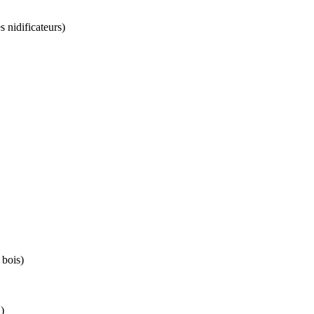
s nidificateurs)
 bois)
)