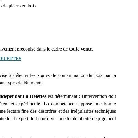
s de pièces en bois
 vivement préconisé dans le cadre de
toute vente
.
DELETTES
ise à détecter les signes de contamination du bois par la
ous types de bâtiments.
indépendant à Delettes
est déterminant : l'intervention doit
mpétent et expérimenté. La compétence suppose une bonne
ne lecture fine des désordres et des irrégularités techniques
ielle : l'expert doit conserver une totale liberté de jugement