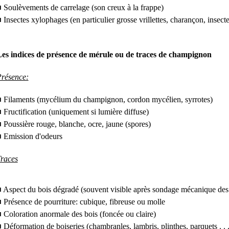
 Soulèvements de carrelage (son creux à la frappe)
 Insectes xylophages (en particulier grosse vrillettes, charançon, insecte
es indices de présence de mérule ou de traces de champignon
résence:
 Filaments (mycélium du champignon, cordon mycélien, syrrotes)
 Fructification (uniquement si lumière diffuse)
 Poussière rouge, blanche, ocre, jaune (spores)
 Emission d'odeurs
races
 Aspect du bois dégradé (souvent visible après sondage mécanique des
 Présence de pourriture: cubique, fibreuse ou molle
 Coloration anormale des bois (foncée ou claire)
 Déformation de boiseries (chambranles, lambris, plinthes, parquets . . .