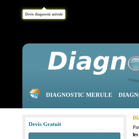
Devis diagnostic mérule
DIAGNOSTIC MERULE
DIAGN
DI
Devis Gratuit
Pa
les