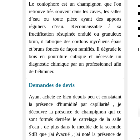
Le coniophore est un champignon que l'on
■
retrouve très souvent dans les caves, les salles
■
d’eau ou toute pièce ayant des apports
■
réguliers d’eau. Reconnaissable à sa
■
fructification résupinée ondulé ou granuleux
■
brun, il fabrique des cordons mycéliens épais
et bruns foncés de façon ramifiés. Il dégrade le
I
bois en pourriture cubique et nécessite un
diagnostic chimique par un professionnel afin
de l’éliminer.
Demandes de devis
Ayant acheté ce bien depuis peu et constatant
la présence d'humidité par capillarité , je
découvre la présence de champignon qui ce
sont formés derrière le carrelage de la salle
d'eau . de plus dans le meuble de la seconde
SdB que j'ai évacué , j'ai noté la présence de