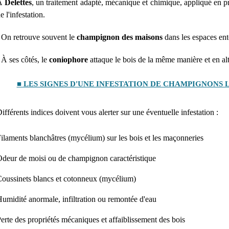
À
Delettes
, un traitement adapté, mécanique et chimique, appliqué en pr
e l'infestation.
 On retrouve souvent le
champignon des maisons
dans les espaces enter
 À ses côtés, le
coniophore
attaque le bois de la même manière et en altè
■ LES SIGNES D'UNE INFESTATION DE CHAMPIGNONS 
ifférents indices doivent vous alerter sur une éventuelle infestation :
ilaments blanchâtres (mycélium) sur les bois et les maçonneries
deur de moisi ou de champignon caractéristique
oussinets blancs et cotonneux (mycélium)
umidité anormale, infiltration ou remontée d'eau
erte des propriétés mécaniques et affaiblissement des bois