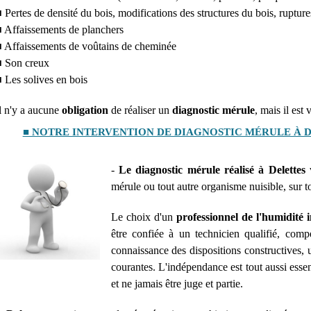
 Pertes de densité du bois, modifications des structures du bois, rupture
 Affaissements de planchers
 Affaissements de voûtains de cheminée
 Son creux
 Les solives en bois
l n'y a aucune
obligation
de réaliser un
diagnostic mérule
, mais il est
■ NOTRE INTERVENTION DE DIAGNOSTIC MÉRULE À 
-
Le diagnostic mérule réalisé à Delettes
v
mérule ou tout autre organisme nuisible, sur t
Le choix d'un
professionnel de l'humidité 
être confiée à un technicien qualifié, co
connaissance des dispositions constructives, u
courantes. L'indépendance est tout aussi essent
et ne jamais être juge et partie.