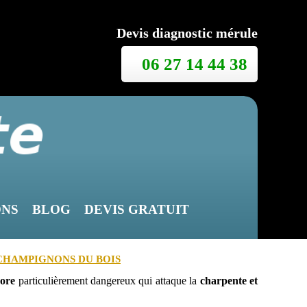
Devis diagnostic mérule
06 27 14 44 38
ONS
BLOG
DEVIS GRATUIT
 CHAMPIGNONS DU BOIS
vore
particulièrement dangereux qui attaque la
charpente et