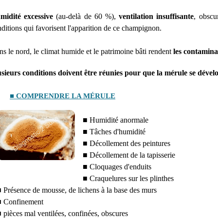
midité excessive
(au-delà de 60 %),
ventilation insuffisante
, obscu
ditions qui favorisent l'apparition de ce champignon.
s le nord, le climat humide et le patrimoine bâti rendent
les contamina
usieurs conditions doivent être réunies pour que la mérule se dével
■ COMPRENDRE LA MÉRULE
■ Humidité anormale
■ Tâches d'humidité
■ Décollement des peintures
■ Décollement de la tapisserie
■ Cloquages d'enduits
■ Craquelures sur les plinthes
 Présence de mousse, de lichens à la base des murs
 Confinement
 pièces mal ventilées, confinées, obscures