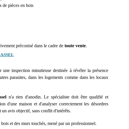
s de pièces en bois
 vivement préconisé dans le cadre de
toute vente
.
CASSEL
 une inspection minutieuse destinée à révéler la présence
utres parasites, dans les logements comme dans les locaux
sel
n'a rien d'anodin. Le spécialiste doit être qualifié et
ion d'une maison et d'analyser correctement les désordres
n avis objectif, sans conflit d'intérêts.
es bois et des murs touchés, mené par un professionnel.