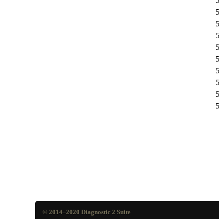
© 2014–2020
Diagnostic 2 Suite