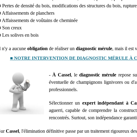
 Pertes de densité du bois, modifications des structures du bois, rupture
 Affaissements de planchers
 Affaissements de voûtains de cheminée
 Son creux
 Les solives en bois
l n'y a aucune
obligation
de réaliser un
diagnostic mérule
, mais il est
■ NOTRE INTERVENTION DE DIAGNOSTIC MÉRULE À 
-
À Cassel
, le
diagnostic mérule
repose sur
éventuelle de champignons lignivores ou d'a
professionnels.
Sélectionner un
expert indépendant à Cas
aguerri, capable de comprendre la construct
rencontrés. Surtout, son indépendance garantit u
Sur
Cassel
, l'élimination définitive passe par un traitement rigoureux d