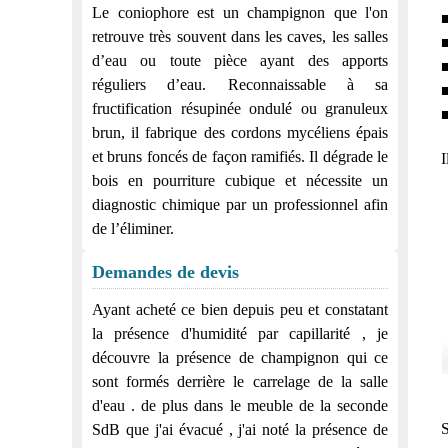
Le coniophore est un champignon que l'on
■
retrouve très souvent dans les caves, les salles
■
d’eau ou toute pièce ayant des apports
■
réguliers d’eau. Reconnaissable à sa
■
fructification résupinée ondulé ou granuleux
■
brun, il fabrique des cordons mycéliens épais
et bruns foncés de façon ramifiés. Il dégrade le
I
bois en pourriture cubique et nécessite un
diagnostic chimique par un professionnel afin
de l’éliminer.
Demandes de devis
Ayant acheté ce bien depuis peu et constatant
la présence d'humidité par capillarité , je
découvre la présence de champignon qui ce
sont formés derrière le carrelage de la salle
d'eau . de plus dans le meuble de la seconde
SdB que j'ai évacué , j'ai noté la présence de