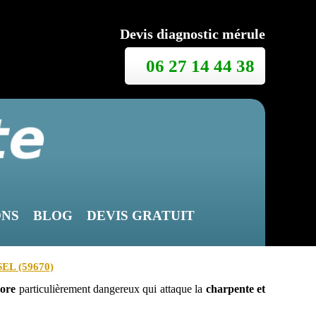
Devis diagnostic mérule
06 27 14 44 38
ONS
BLOG
DEVIS GRATUIT
L (59670)
vore
particulièrement dangereux qui attaque la
charpente et