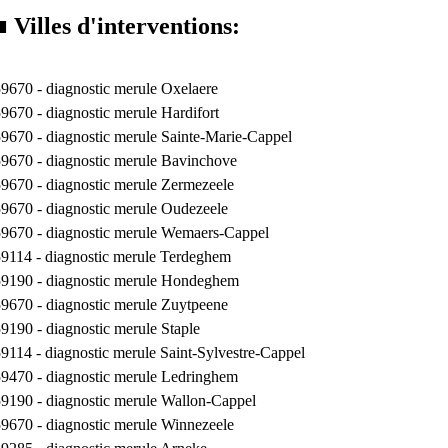
■ Villes d'interventions:
59670 -
diagnostic merule Oxelaere
59670 -
diagnostic merule Hardifort
59670 -
diagnostic merule Sainte-Marie-Cappel
59670 -
diagnostic merule Bavinchove
59670 -
diagnostic merule Zermezeele
59670 -
diagnostic merule Oudezeele
59670 -
diagnostic merule Wemaers-Cappel
59114 -
diagnostic merule Terdeghem
59190 -
diagnostic merule Hondeghem
59670 -
diagnostic merule Zuytpeene
59190 -
diagnostic merule Staple
59114 -
diagnostic merule Saint-Sylvestre-Cappel
59470 -
diagnostic merule Ledringhem
59190 -
diagnostic merule Wallon-Cappel
59670 -
diagnostic merule Winnezeele