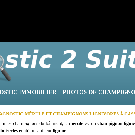
OSTIC IMMOBILIER
PHOTOS DE CHAMPIGN
AGNOSTIC MÉRULE ET CHAMPIGNONS LIGNIVORES À CASSE
rmi les champignons du bâtiment, la
mérule
est un
champignon ligni
 boiseries
en détruisant leur
lignine
.