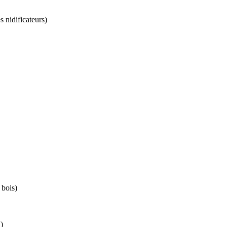
s nidificateurs)
 bois)
)