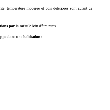
rité, température modérée et bois détériorés sont autant de
tions par la mérule
loin d'être rares.
oppe dans une habitation :