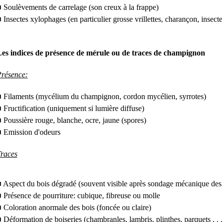
 Soulèvements de carrelage (son creux à la frappe)
 Insectes xylophages (en particulier grosse vrillettes, charançon, insecte
es indices de présence de mérule ou de traces de champignon
résence:
 Filaments (mycélium du champignon, cordon mycélien, syrrotes)
 Fructification (uniquement si lumière diffuse)
 Poussière rouge, blanche, ocre, jaune (spores)
 Emission d'odeurs
races
 Aspect du bois dégradé (souvent visible après sondage mécanique des
 Présence de pourriture: cubique, fibreuse ou molle
 Coloration anormale des bois (foncée ou claire)
 Déformation de boiseries (chambranles, lambris, plinthes, parquets . . .