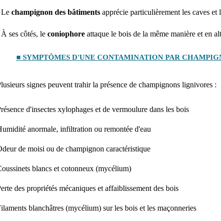
- Le
champignon des bâtiments
apprécie particulièrement les caves et l
 À ses côtés, le
coniophore
attaque le bois de la même manière et en altè
■ SYMPTÔMES D'UNE CONTAMINATION PAR CHAMPIGN
lusieurs signes peuvent trahir la présence de champignons lignivores :
résence d'insectes xylophages et de vermoulure dans les bois
umidité anormale, infiltration ou remontée d'eau
deur de moisi ou de champignon caractéristique
oussinets blancs et cotonneux (mycélium)
erte des propriétés mécaniques et affaiblissement des bois
ilaments blanchâtres (mycélium) sur les bois et les maçonneries