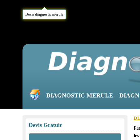
Devis diagnostic mérule
DIAGNOSTIC MERULE
DIAGN
DI
Devis Gratuit
Pa
les