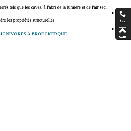
rés tels que les caves, à l'abri de la lumière et de l'air sec.
re les propriétés structurelles.
 LIGNIVORES À BROUCKERQUE