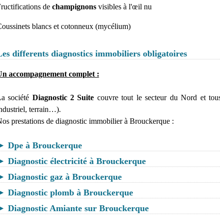
ructifications de
champignons
visibles à l'œil nu
oussinets blancs et cotonneux (mycélium)
Les differents diagnostics immobiliers obligatoires
Un accompagnement complet :
a société
Diagnostic 2 Suite
couvre tout le secteur du Nord et tous
ndustriel, terrain…).
os prestations de diagnostic immobilier à Brouckerque :
► Dpe à Brouckerque
► Diagnostic électricité à Brouckerque
► Diagnostic gaz à Brouckerque
► Diagnostic plomb à Brouckerque
► Diagnostic Amiante sur Brouckerque