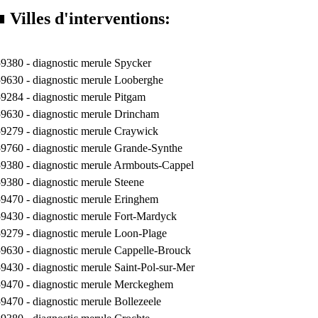
■ Villes d'interventions:
59380 -
diagnostic merule Spycker
59630 -
diagnostic merule Looberghe
59284 -
diagnostic merule Pitgam
59630 -
diagnostic merule Drincham
59279 -
diagnostic merule Craywick
59760 -
diagnostic merule Grande-Synthe
59380 -
diagnostic merule Armbouts-Cappel
59380 -
diagnostic merule Steene
59470 -
diagnostic merule Eringhem
59430 -
diagnostic merule Fort-Mardyck
59279 -
diagnostic merule Loon-Plage
59630 -
diagnostic merule Cappelle-Brouck
59430 -
diagnostic merule Saint-Pol-sur-Mer
59470 -
diagnostic merule Merckeghem
59470 -
diagnostic merule Bollezeele