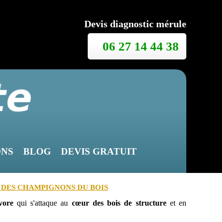
Devis diagnostic mérule
06 27 14 44 38
ONS
BLOG
DEVIS GRATUIT
 DES CHAMPIGNONS DU BOIS
vore
qui s'attaque au
cœur des bois de structure
et en