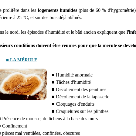
e prolifère dans les
logements humides
(plus de 60 % d'hygrométrie)
érieure à 25 °C, et sur des bois déjà abîmés.
s le nord, les épisodes d'humidité et le bâti ancien expliquent que
l'in
usieurs conditions doivent être réunies pour que la mérule se dével
■ LA MÉRULE
■ Humidité anormale
■ Tâches d'humidité
■ Décollement des peintures
■ Décollement de la tapisserie
■ Cloquages d'enduits
■ Craquelures sur les plinthes
 Présence de mousse, de lichens à la base des murs
 Confinement
 pièces mal ventilées, confinées, obscures