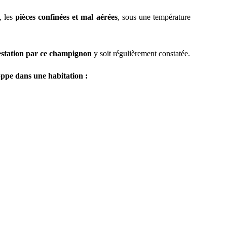
, les
pièces confinées et mal aérées
, sous une température
festation par ce champignon
y soit régulièrement constatée.
oppe dans une habitation :