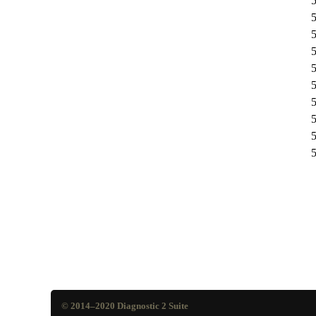
© 2014–2020
Diagnostic 2 Suite