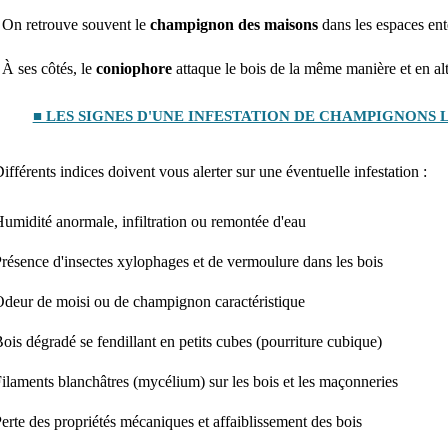
 On retrouve souvent le
champignon des maisons
dans les espaces enter
 À ses côtés, le
coniophore
attaque le bois de la même manière et en altè
■ LES SIGNES D'UNE INFESTATION DE CHAMPIGNONS
ifférents indices doivent vous alerter sur une éventuelle infestation :
umidité anormale, infiltration ou remontée d'eau
résence d'insectes xylophages et de vermoulure dans les bois
deur de moisi ou de champignon caractéristique
ois dégradé se fendillant en petits cubes (pourriture cubique)
ilaments blanchâtres (mycélium) sur les bois et les maçonneries
erte des propriétés mécaniques et affaiblissement des bois