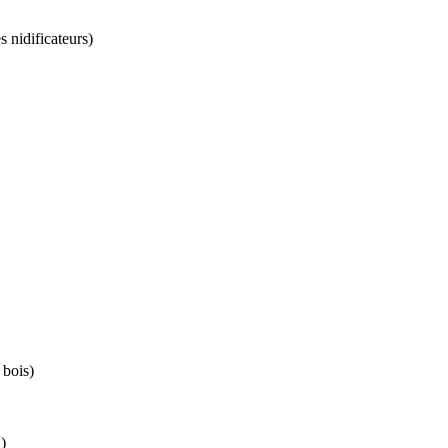
s nidificateurs)
 bois)
)