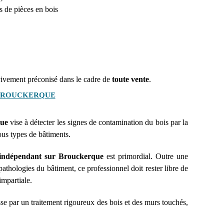
s de pièces en bois
 vivement préconisé dans le cadre de
toute vente
.
 BROUCKERQUE
que
vise à détecter les signes de contamination du bois par la
ous types de bâtiments.
 indépendant sur Brouckerque
est primordial. Outre une
pathologies du bâtiment, ce professionnel doit rester libre de
impartiale.
asse par un traitement rigoureux des bois et des murs touchés,