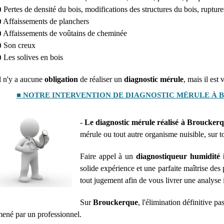
 Pertes de densité du bois, modifications des structures du bois, rupture
 Affaissements de planchers
 Affaissements de voûtains de cheminée
 Son creux
 Les solives en bois
l n'y a aucune
obligation
de réaliser un
diagnostic mérule
, mais il est
■ NOTRE INTERVENTION DE DIAGNOSTIC MÉRULE À
-
Le diagnostic mérule réalisé à Broucker
mérule ou tout autre organisme nuisible, sur t
Faire appel à un
diagnostiqueur humidité
solide expérience et une parfaite maîtrise des 
tout jugement afin de vous livrer une analyse 
Sur
Brouckerque
, l'élimination définitive p
ené par un professionnel.