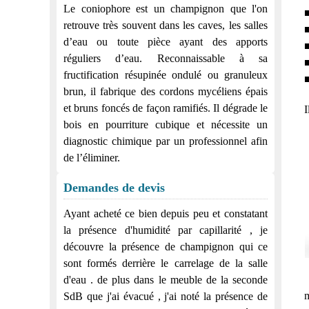
Le coniophore est un champignon que l'on
■
retrouve très souvent dans les caves, les salles
■
d’eau ou toute pièce ayant des apports
■
réguliers d’eau. Reconnaissable à sa
■
fructification résupinée ondulé ou granuleux
■
brun, il fabrique des cordons mycéliens épais
et bruns foncés de façon ramifiés. Il dégrade le
I
bois en pourriture cubique et nécessite un
diagnostic chimique par un professionnel afin
de l’éliminer.
Demandes de devis
Ayant acheté ce bien depuis peu et constatant
la présence d'humidité par capillarité , je
découvre la présence de champignon qui ce
sont formés derrière le carrelage de la salle
d'eau . de plus dans le meuble de la seconde
m
SdB que j'ai évacué , j'ai noté la présence de