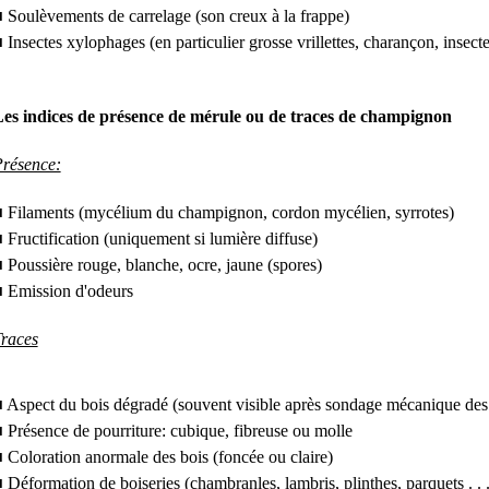
 Soulèvements de carrelage (son creux à la frappe)
 Insectes xylophages (en particulier grosse vrillettes, charançon, insecte
es indices de présence de mérule ou de traces de champignon
résence:
 Filaments (mycélium du champignon, cordon mycélien, syrrotes)
 Fructification (uniquement si lumière diffuse)
 Poussière rouge, blanche, ocre, jaune (spores)
 Emission d'odeurs
races
 Aspect du bois dégradé (souvent visible après sondage mécanique des
 Présence de pourriture: cubique, fibreuse ou molle
 Coloration anormale des bois (foncée ou claire)
 Déformation de boiseries (chambranles, lambris, plinthes, parquets . . .