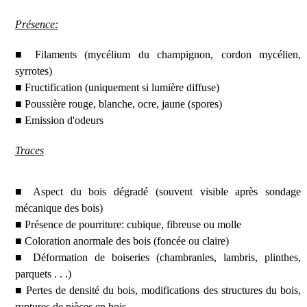
Présence:
■ Filaments (mycélium du champignon, cordon mycélien,
syrrotes)
■ Fructification (uniquement si lumière diffuse)
■ Poussière rouge, blanche, ocre, jaune (spores)
■ Emission d'odeurs
Traces
■ Aspect du bois dégradé (souvent visible après sondage
mécanique des bois)
■ Présence de pourriture: cubique, fibreuse ou molle
■ Coloration anormale des bois (foncée ou claire)
■ Déformation de boiseries (chambranles, lambris, plinthes,
parquets . . .)
■ Pertes de densité du bois, modifications des structures du bois,
ruptures de pièces en bois