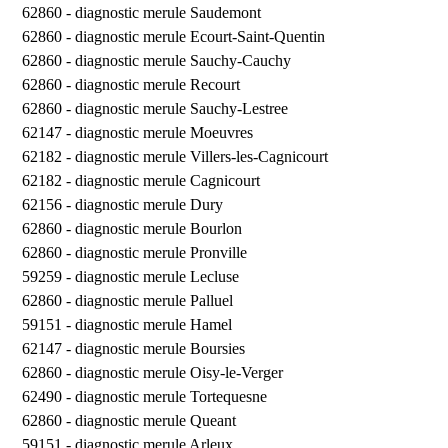
62860 -
diagnostic merule Saudemont
62860 -
diagnostic merule Ecourt-Saint-Quentin
62860 -
diagnostic merule Sauchy-Cauchy
62860 -
diagnostic merule Recourt
62860 -
diagnostic merule Sauchy-Lestree
62147 -
diagnostic merule Moeuvres
62182 -
diagnostic merule Villers-les-Cagnicourt
62182 -
diagnostic merule Cagnicourt
62156 -
diagnostic merule Dury
62860 -
diagnostic merule Bourlon
62860 -
diagnostic merule Pronville
59259 -
diagnostic merule Lecluse
62860 -
diagnostic merule Palluel
59151 -
diagnostic merule Hamel
62147 -
diagnostic merule Boursies
62860 -
diagnostic merule Oisy-le-Verger
62490 -
diagnostic merule Tortequesne
62860 -
diagnostic merule Queant
59151 -
diagnostic merule Arleux