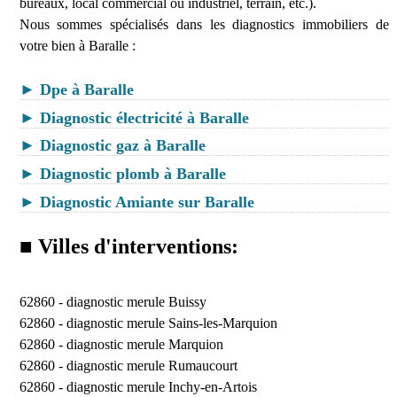
bureaux, local commercial ou industriel, terrain, etc.).
Nous sommes spécialisés dans les diagnostics immobiliers de
votre bien à Baralle :
► Dpe à Baralle
► Diagnostic électricité à Baralle
► Diagnostic gaz à Baralle
► Diagnostic plomb à Baralle
► Diagnostic Amiante sur Baralle
■ Villes d'interventions:
62860 -
diagnostic merule Buissy
62860 -
diagnostic merule Sains-les-Marquion
62860 -
diagnostic merule Marquion
62860 -
diagnostic merule Rumaucourt
62860 -
diagnostic merule Inchy-en-Artois