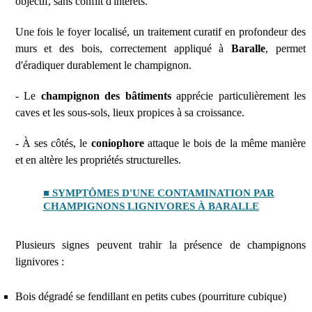
objectif, sans conflit d'intérêts.
Une fois le foyer localisé, un traitement curatif en profondeur des
murs et des bois, correctement appliqué à
Baralle
, permet
d'éradiquer durablement le champignon.
- Le
champignon des bâtiments
apprécie particulièrement les
caves et les sous-sols, lieux propices à sa croissance.
- À ses côtés, le
coniophore
attaque le bois de la même manière
et en altère les propriétés structurelles.
■ SYMPTÔMES D'UNE CONTAMINATION PAR
CHAMPIGNONS LIGNIVORES À BARALLE
Plusieurs signes peuvent trahir la présence de champignons
lignivores :
Bois dégradé se fendillant en petits cubes (pourriture cubique)