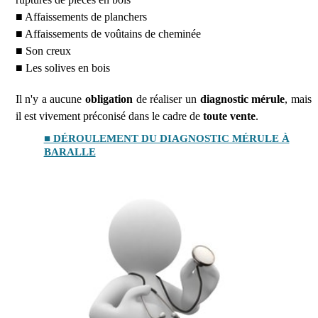
■ Affaissements de planchers
■ Affaissements de voûtains de cheminée
■ Son creux
■ Les solives en bois
Il n'y a aucune
obligation
de réaliser un
diagnostic mérule
, mais
il est vivement préconisé dans le cadre de
toute vente
.
■ DÉROULEMENT DU DIAGNOSTIC MÉRULE À
BARALLE