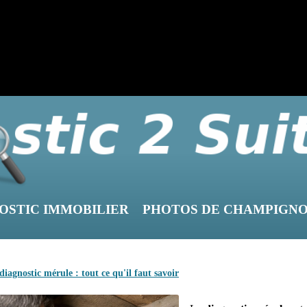
OSTIC IMMOBILIER
PHOTOS DE CHAMPIGN
diagnostic mérule : tout ce qu'il faut savoir