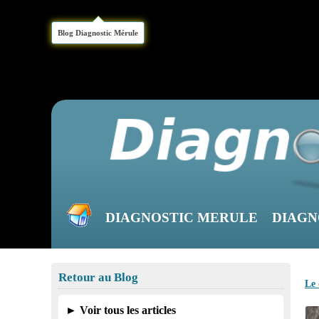
Blog Diagnostic Mérule
DIAGNOSTIC MERULE
DIAGN
Retour au Blog
Le 
► Voir tous les articles