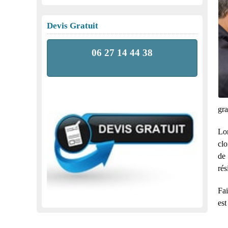
Devis Gratuit
06 27 14 44 38
gra
Lor
clo
de 
rés
Fai
est