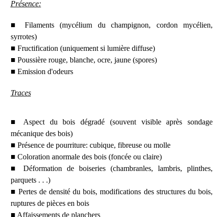
Présence:
■ Filaments (mycélium du champignon, cordon mycélien,
syrrotes)
■ Fructification (uniquement si lumière diffuse)
■ Poussière rouge, blanche, ocre, jaune (spores)
■ Emission d'odeurs
Traces
■ Aspect du bois dégradé (souvent visible après sondage
mécanique des bois)
■ Présence de pourriture: cubique, fibreuse ou molle
■ Coloration anormale des bois (foncée ou claire)
■ Déformation de boiseries (chambranles, lambris, plinthes,
parquets . . .)
■ Pertes de densité du bois, modifications des structures du bois,
ruptures de pièces en bois
■ Affaissements de planchers