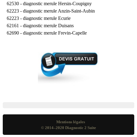
62530 -
diagnostic merule Hersin-Coupigny
62223 -
diagnostic merule Anzin-Saint-Aubin
62223 -
diagnostic merule Ecurie
62161 -
diagnostic merule Duisans
62690 -
diagnostic merule Frevin-Capelle
Mentions légales
© 2014–2020
Diagnostic 2 Suite