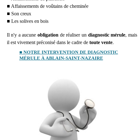
■ Affaissements de voûtains de cheminée
■ Son creux
■ Les solives en bois
Il n'y a aucune
obligation
de réaliser un
diagnostic mérule
, mais
il est vivement préconisé dans le cadre de
toute vente
.
■ NOTRE INTERVENTION DE DIAGNOSTIC
MÉRULE À ABLAIN-SAINT-NAZAIRE